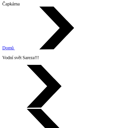
Čapkárna
Domů
Vodní svět Sareza!!!