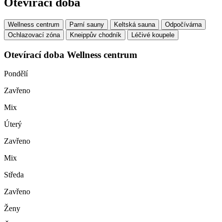
Otevírací doba
Wellness centrum
Parní sauny
Keltská sauna
Odpočívárna
Ochlazovací zóna
Kneippův chodník
Léčivé koupele
Otevírací doba Wellness centrum
Pondělí
Zavřeno
Mix
Úterý
Zavřeno
Mix
Středa
Zavřeno
Ženy