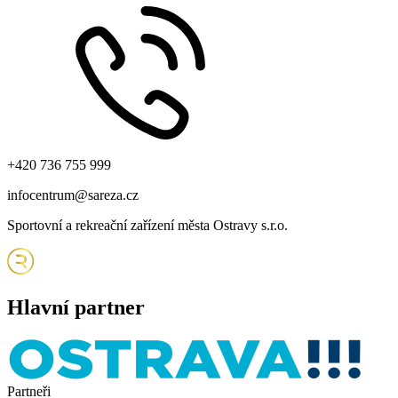
Zobrazit na mapě
+420 736 755 999
infocentrum@sareza.cz
Sportovní a rekreační zařízení města Ostravy s.r.o.
Hlavní partner
Partneři