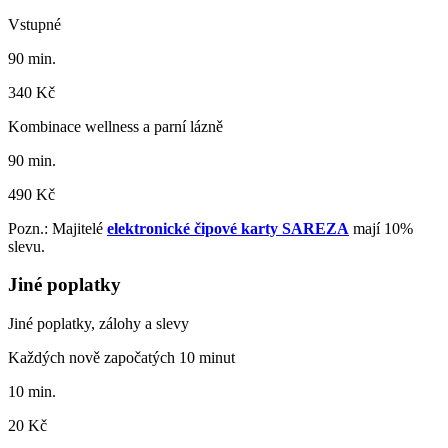
Vstupné
90 min.
340 Kč
Kombinace wellness a parní lázně
90 min.
490 Kč
Pozn.: Majitelé
elektronické čipové karty SAREZA
mají 10%
slevu.
Jiné poplatky
Jiné poplatky, zálohy a slevy
Každých nově započatých 10 minut
10 min.
20 Kč