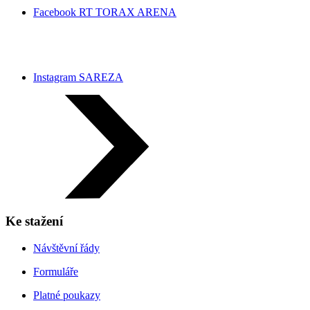
Facebook RT TORAX ARENA
Instagram SAREZA
Ke stažení
Návštěvní řády
Formuláře
Platné poukazy