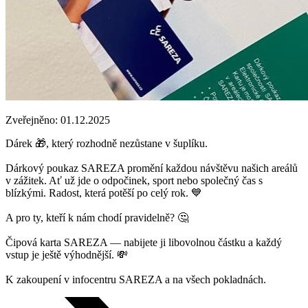
Zveřejněno: 01.12.2025
Dárek 🎁, který rozhodně nezůstane v šuplíku.
Dárkový poukaz SAREZA promění každou návštěvu našich areálů
v zážitek. Ať už jde o odpočinek, sport nebo společný čas s
blízkými. Radost, která potěší po celý rok. 💙
A pro ty, kteří k nám chodí pravidelně? 🤔
Čipová karta SAREZA — nabijete ji libovolnou částku a každý
vstup je ještě výhodnější. 💸
K zakoupení v infocentru SAREZA a na všech pokladnách.