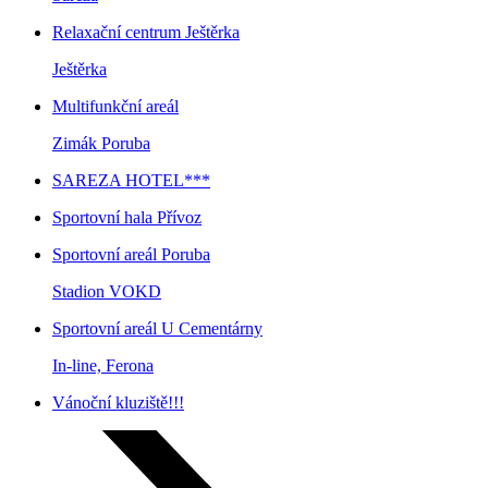
Relaxační centrum Ještěrka
Ještěrka
Multifunkční areál
Zimák Poruba
SAREZA HOTEL***
Sportovní hala Přívoz
Sportovní areál Poruba
Stadion VOKD
Sportovní areál U Cementárny
In-line, Ferona
Vánoční kluziště!!!