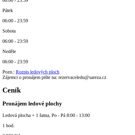
06:00 - 23:59
Pátek
06:00 - 23:59
Sobota
06:00 - 23:59
Neděle
06:00 - 23:59
Pozn.:
Rozpis ledových ploch
Zájemci o pronájem pište na: rezervaceledu@sareza.cz
Ceník
Pronájem ledové plochy
Ledová plocha + 1 šatna, Po - Pá 8:00 - 13:00
1 hod.