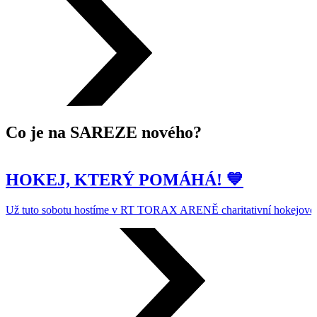
Co je na SAREZE nového?
HOKEJ, KTERÝ POMÁHÁ! 💙
Už tuto sobotu hostíme v RT TORAX ARENĚ charitativní hokejové 