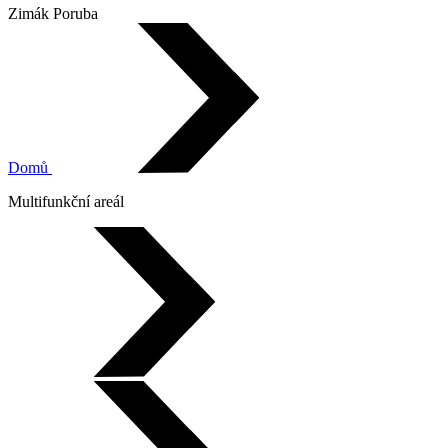
Zimák Poruba
Domů
Multifunkční areál