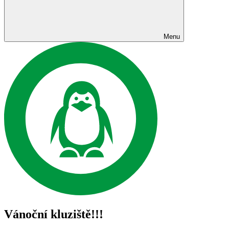
Menu
Vánoční kluziště!!!