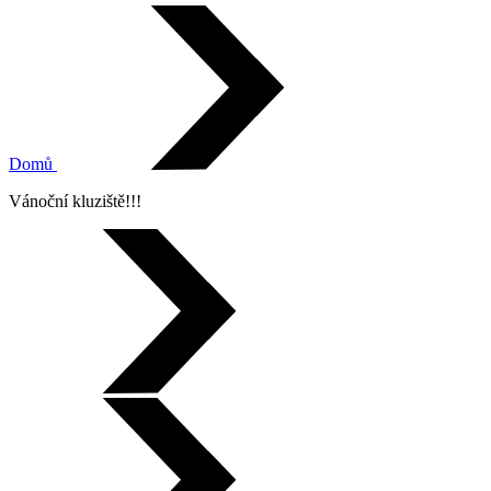
Domů
Vánoční kluziště!!!