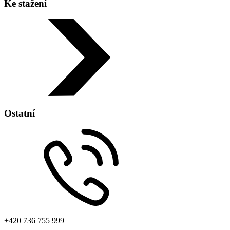
Ke stažení
Zobrazit na mapě
Ostatní
+420 736 755 999