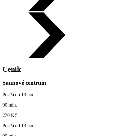
Ceník
Saunové centrum
Po-Pá do 13 hod.
90 min.
270 Kč
Po-Pá od 13 hod.
90 min.