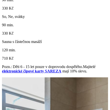
330 Kč
So, Ne, svátky
90 min.
330 Kč
Sauna s částečnou masáží
120 min.
710 Kč
Pozn.: Děti 6 - 15 let pouze v doprovodu dospělého.Majitelé
elektronické čipové karty SAREZA
mají 10% slevu.