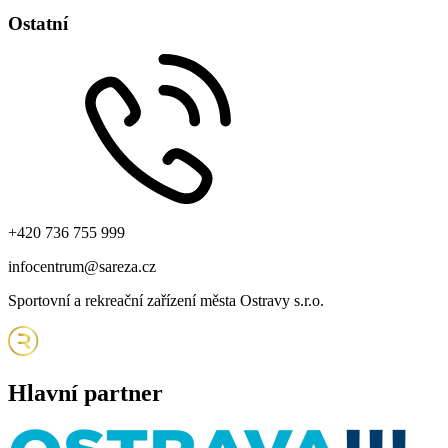
Ostatní
Generála Sochora 1378 708 00 Ostrava - Poruba
Zobrazit na mapě
+420 736 755 999
infocentrum@sareza.cz
Sportovní a rekreační zařízení města Ostravy s.r.o.
Hlavní partner