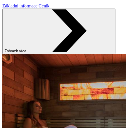
Základní informace
Ceník
Zobrazit více