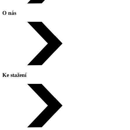
Sareza
O nás
Telefon:
+420 596 977 531, 532
Ke stažení
Adresa: