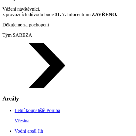
Vážení návštěvníci,
z provozních důvodu bude
31. 7.
Infocentrum
ZAVŘENO.
Děkujeme za pochopení
Tým SAREZA
Areály
Letní koupaliště Poruba
Vřesina
Vodní areál Jih