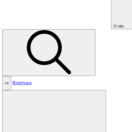
O nás
Rezervace
cs