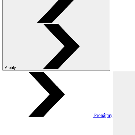
Areály
Pronájmy