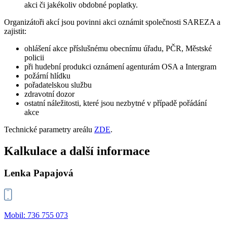
akci či jakékoliv obdobné poplatky.
Organizátoři akcí jsou povinni akci oznámit společnosti SAREZA a
zajistit:
ohlášení akce příslušnému obecnímu úřadu, PČR, Městské
policii
při hudební produkci oznámení agenturám OSA a Intergram
požární hlídku
pořadatelskou službu
zdravotní dozor
ostatní náležitosti, které jsou nezbytné v případě pořádání
akce
Technické parametry areálu
ZDE
.
Kalkulace a další informace
Lenka Papajová
Mobil: 736 755 073