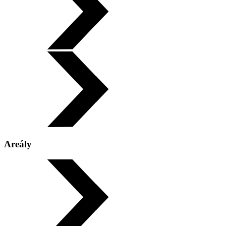
Areály