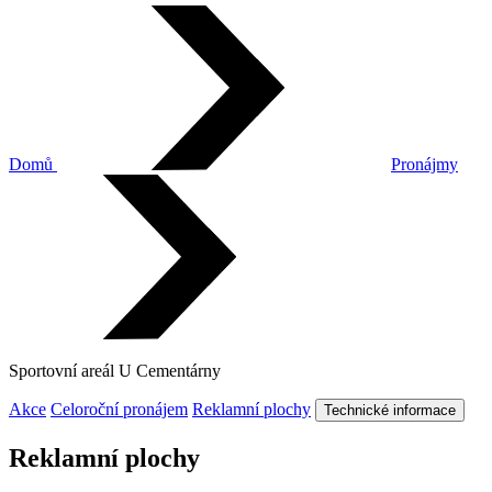
Domů
Pronájmy
Sportovní areál U Cementárny
Akce
Celoroční pronájem
Reklamní plochy
Technické informace
Reklamní plochy