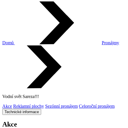
Domů
Pronájmy
Vodní svět Sareza!!!
Akce
Reklamní plochy
Sezónní pronájem
Celoroční pronájem
Technické informace
Akce