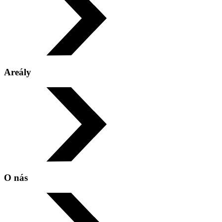
Areály
O nás