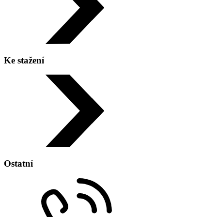
Ke stažení
Ostatní