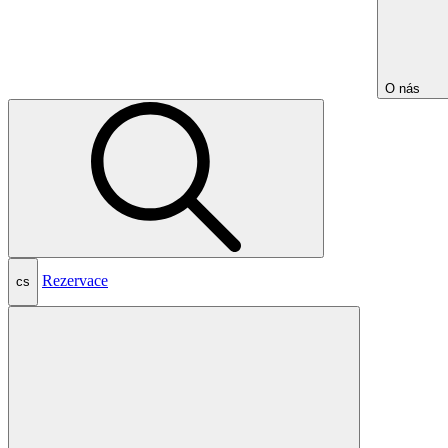
O nás
Rezervace
cs