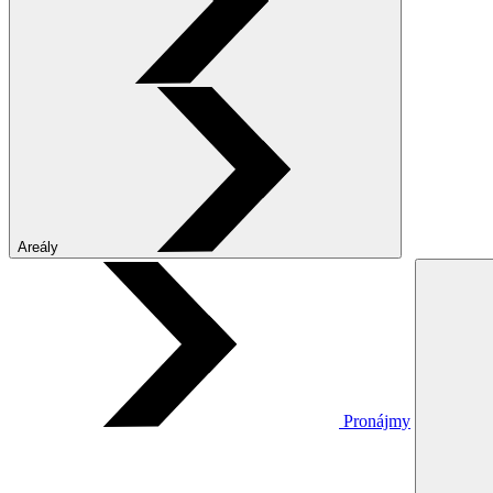
Areály
Pronájmy