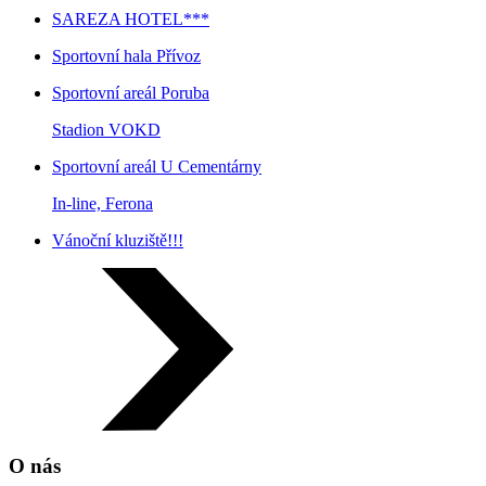
SAREZA HOTEL***
Sportovní hala Přívoz
Sportovní areál Poruba
Stadion VOKD
Sportovní areál U Cementárny
In-line, Ferona
Vánoční kluziště!!!
O nás