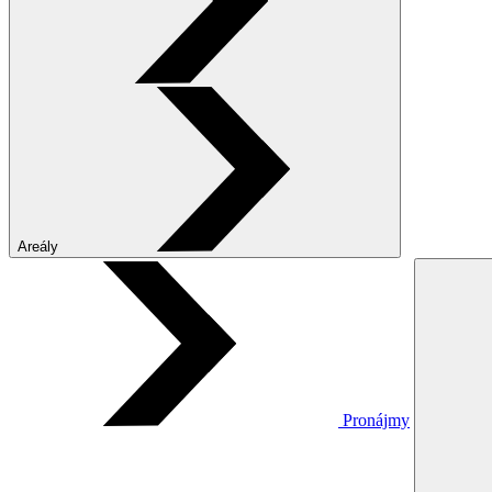
Areály
Pronájmy