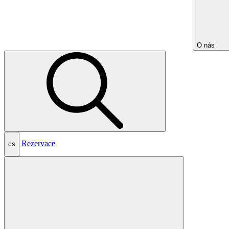
O nás
Rezervace
cs