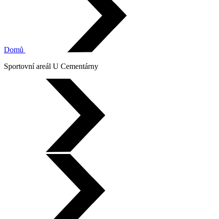
Domů
Sportovní areál U Cementárny