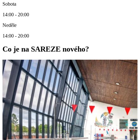
Sobota
14:00 - 20:00
Neděle
14:00 - 20:00
Co je na SAREZE nového?