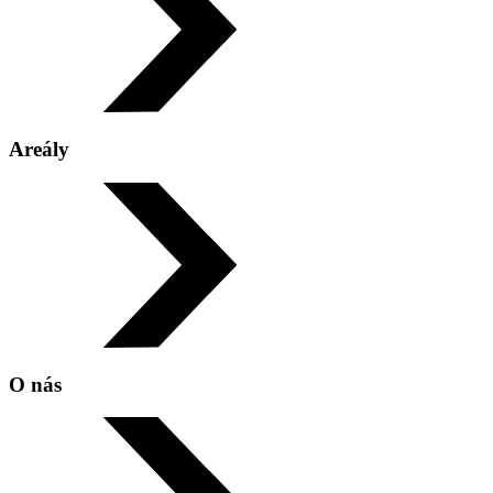
Areály
Sportovní areál Poruba
Stadion VOKD
O nás