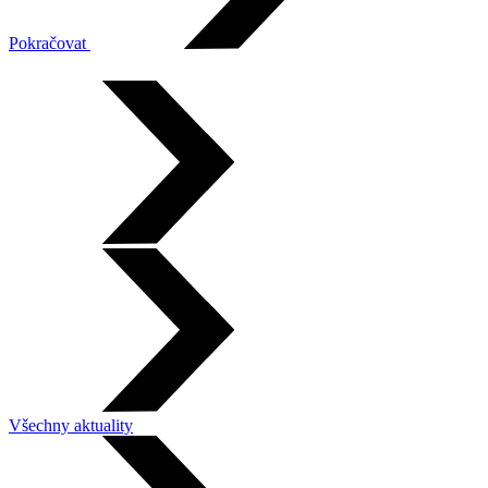
Pokračovat
Všechny aktuality
Leaflet
|
©
OpenStreetMap
×