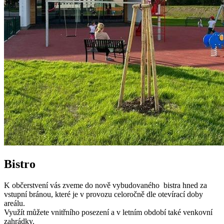
Bistro
K občerstvení vás zveme do nově vybudovaného bistra hned za
vstupní bránou, které je v provozu celoročně dle otevírací doby
areálu.
Využít můžete vnitřního posezení a v letním období také venkovní
zahrádky.