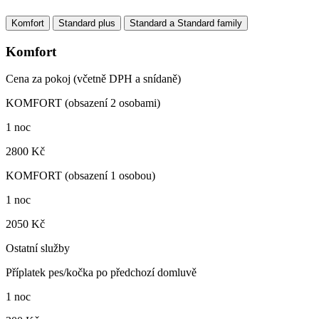
Komfort
Standard plus
Standard a Standard family
Komfort
Cena za pokoj (včetně DPH a snídaně)
KOMFORT (obsazení 2 osobami)
1 noc
2800 Kč
KOMFORT (obsazení 1 osobou)
1 noc
2050 Kč
Ostatní služby
Příplatek pes/kočka po předchozí domluvě
1 noc