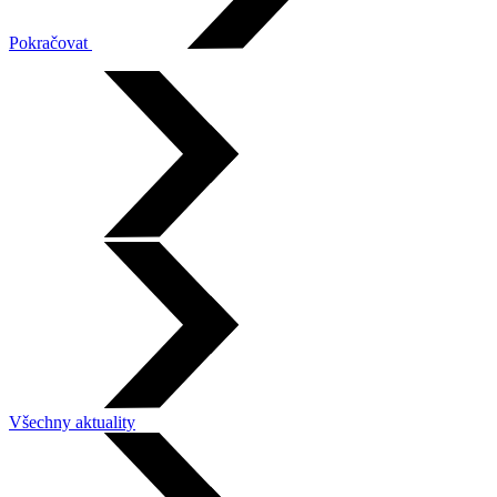
Pokračovat
Všechny aktuality
Leaflet
|
©
OpenStreetMap
×