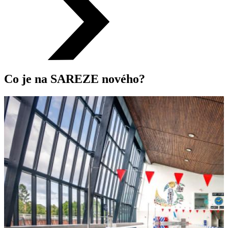
Co je na SAREZE nového?