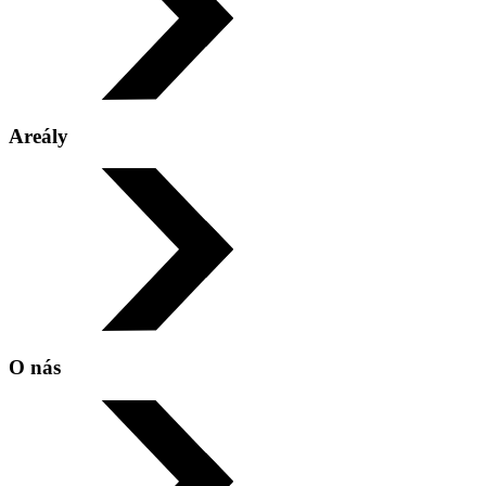
Areály
SAREZA HOTEL***
O nás