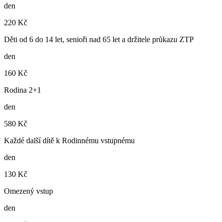
den
220 Kč
Děti od 6 do 14 let, senioři nad 65 let a držitele průkazu ZTP
den
160 Kč
Rodina 2+1
den
580 Kč
Každé další dítě k Rodinnému vstupnému
den
130 Kč
Omezený vstup
den