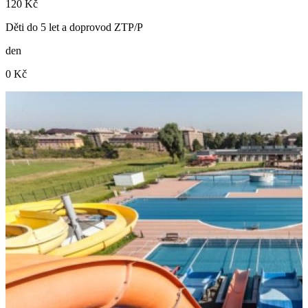
120 Kč
Děti do 5 let a doprovod ZTP/P
den
0 Kč