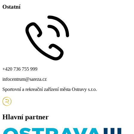
Ostatní
Svazácká 3160/1C 700 30 Ostrava - Zábřeh
Zobrazit na mapě
+420 736 755 999
infocentrum@sareza.cz
Sportovní a rekreační zařízení města Ostravy s.r.o.
Hlavní partner