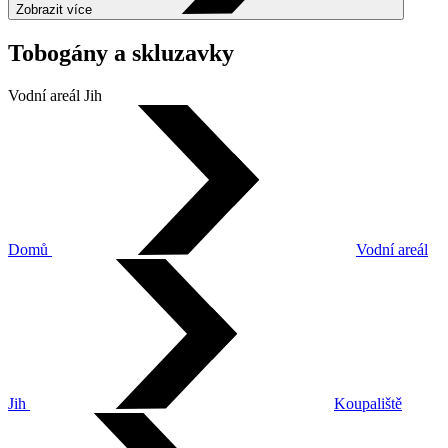
Zobrazit více
Tobogány a skluzavky
Vodní areál Jih
Domů
Vodní areál
Jih
Koupaliště