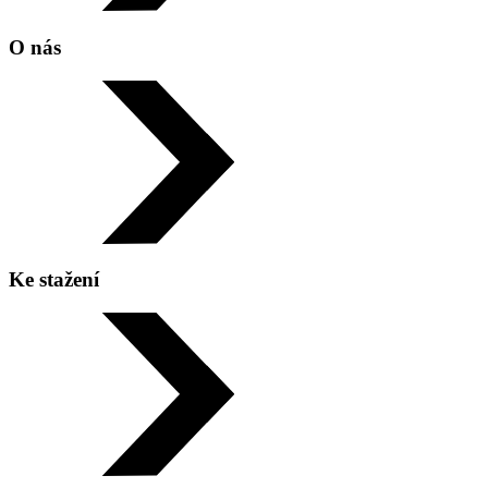
SNP
O nás
Telefon:
+420 596 977 805
Ke stažení
Adresa: