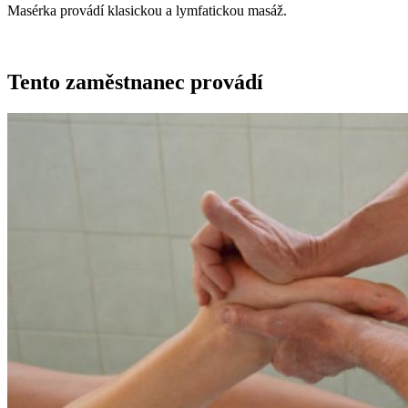
Masérka provádí klasickou a lymfatickou masáž.
Tento zaměstnanec provádí