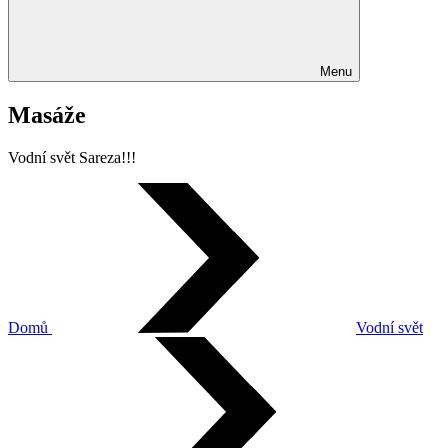
Menu
Masáže
Vodní svět Sareza!!!
Domů
Vodní svět