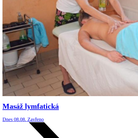
Masáž lymfatická
Dnes 08.08.
Zavřeno
Leaflet
|
©
OpenStreetMap
×