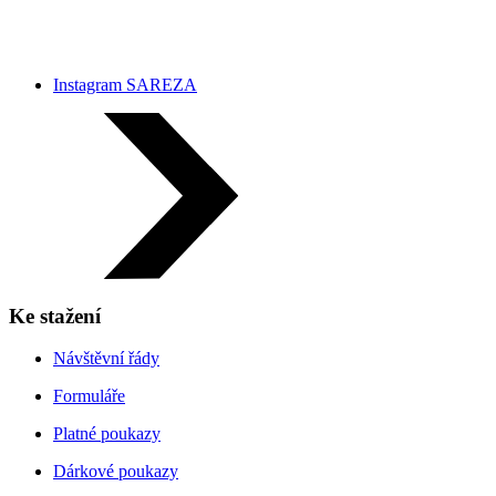
Instagram SAREZA
Ke stažení
Návštěvní řády
Formuláře
Platné poukazy
Dárkové poukazy