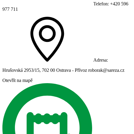
Telefon: +420 596
977 711
Adresa:
Hrušovská 2953/15, 702 00 Ostrava - Přívoz roborak@sareza.cz
Otevřít na mapě