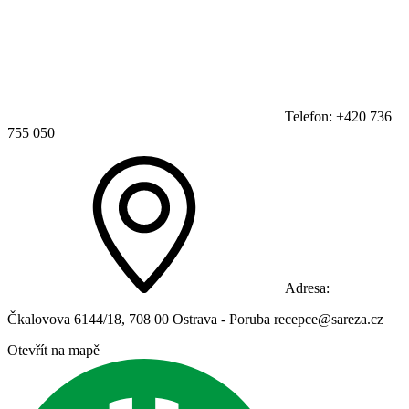
Telefon: +420 736
755 050
Adresa:
Čkalovova 6144/18, 708 00 Ostrava - Poruba recepce@sareza.cz
Otevřít na mapě