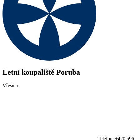
Letní koupaliště Poruba
Vřesina
Telefon: +420 596