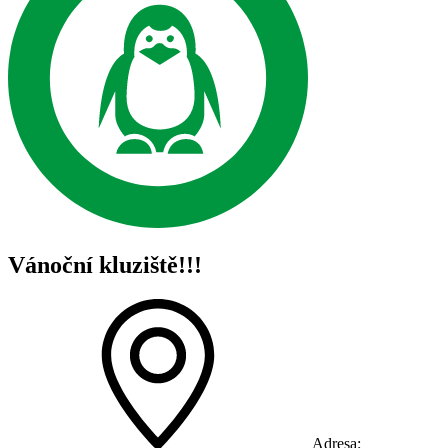
Vánoční kluziště!!!
Adresa: