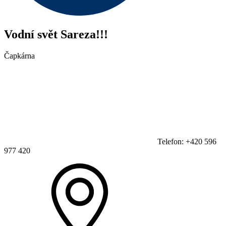
Vodní svět Sareza!!!
Čapkárna
Telefon: +420 596
977 420