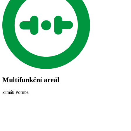
Multifunkční areál
Zimák Poruba