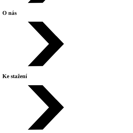
O nás
Ke stažení