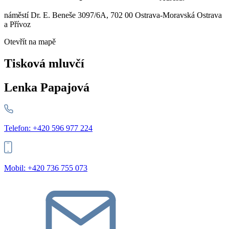
náměstí Dr. E. Beneše 3097/6A, 702 00 Ostrava-Moravská Ostrava
a Přívoz
Otevřít na mapě
Tisková mluvčí
Lenka Papajová
Telefon: +420 596 977 224
Mobil: +420 736 755 073