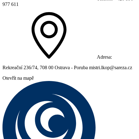
977 611
Adresa:
Rekreační 236/74, 708 00 Ostrava - Poruba mistri.lkop@sareza.cz
Otevřít na mapě