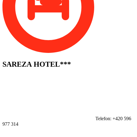
SAREZA HOTEL***
Telefon: +420 596
977 314