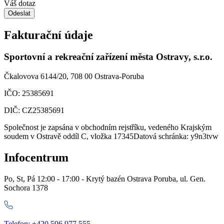
Váš dotaz
Odeslat
Fakturační údaje
Sportovní a rekreační zařízení města Ostravy, s.r.o.
Čkalovova 6144/20, 708 00 Ostrava-Poruba
IČO: 25385691
DIČ: CZ25385691
Společnost je zapsána v obchodním rejstříku, vedeného Krajským
soudem v Ostravě oddíl C, vložka 17345Datová schránka: y9n3tvw
Infocentrum
Po, St, Pá 12:00 - 17:00 - Krytý bazén Ostrava Poruba, ul. Gen.
Sochora 1378
Telefon: +420 596 977 555