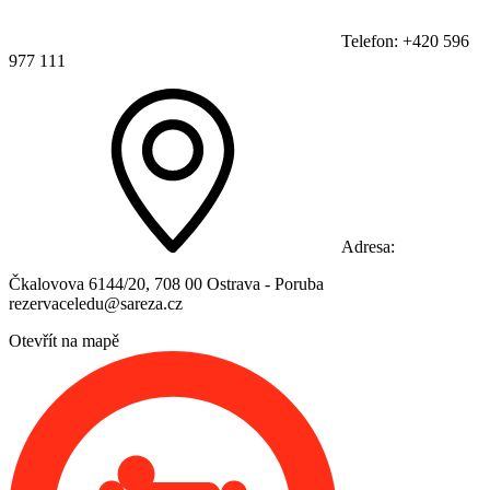
Telefon: +420 596
977 111
Adresa:
Čkalovova 6144/20, 708 00 Ostrava - Poruba
rezervaceledu@sareza.cz
Otevřít na mapě