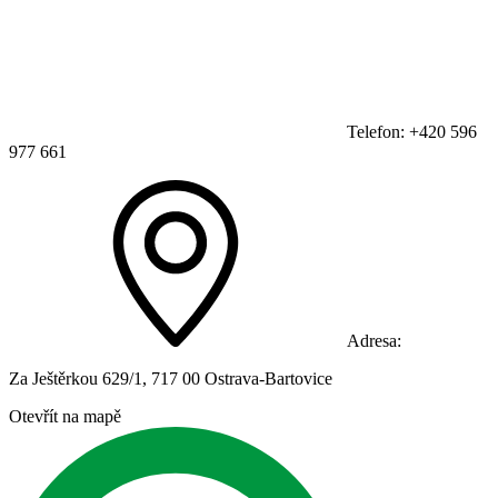
Telefon: +420 596
977 661
Adresa:
Za Ještěrkou 629/1, 717 00 Ostrava-Bartovice
Otevřít na mapě