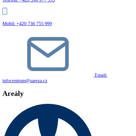
Mobil: +420 736 755 999
Email:
infocentrum@sareza.cz
Leaflet
|
©
OpenStreetMap
Areály