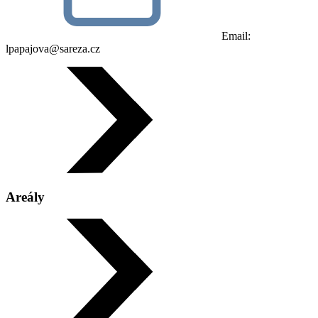
Email:
lpapajova@sareza.cz
Areály